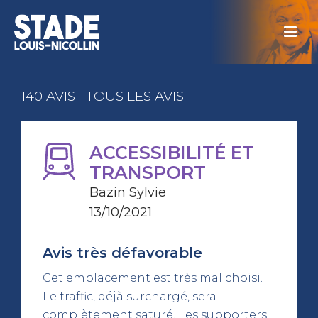
140 AVIS
TOUS LES AVIS
ACCESSIBILITÉ ET
TRANSPORT
Bazin Sylvie
13/10/2021
Avis très défavorable
Cet emplacement est très mal choisi.
Le traffic, déjà surchargé, sera
complètement saturé. Les supporters