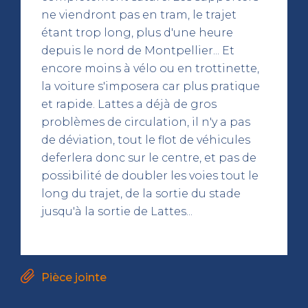
ne viendront pas en tram, le trajet
étant trop long, plus d'une heure
depuis le nord de Montpellier... Et
encore moins à vélo ou en trottinette,
la voiture s'imposera car plus pratique
et rapide. Lattes a déjà de gros
problèmes de circulation, il n'y a pas
de déviation, tout le flot de véhicules
deferlera donc sur le centre, et pas de
possibilité de doubler les voies tout le
long du trajet, de la sortie du stade
jusqu'à la sortie de Lattes...
Pièce jointe