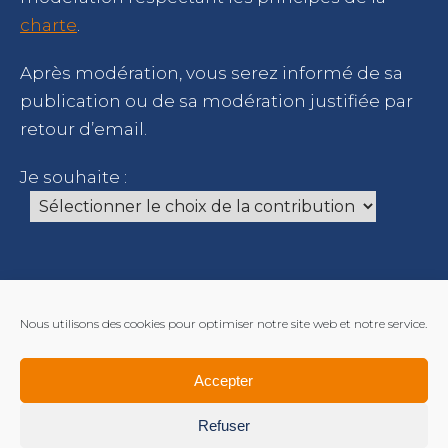
charte
.
Après modération, vous serez informé de sa
publication ou de sa modération justifiée par
retour d’email.
Je souhaite :
Nous utilisons des cookies pour optimiser notre site web et notre service.
Accepter
Refuser