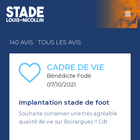
140 AVIS
TOUS LES AVIS
CADRE DE VIE
Bénédicte Fodé
07/10/2021
Implantation stade de foot
Souhaite conserver une très agréable
qualité de vie sur Boirargues !! Cdt