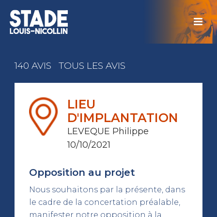
140 AVIS
TOUS LES AVIS
LIEU
D'IMPLANTATION
LEVEQUE Philippe
10/10/2021
Opposition au projet
Nous souhaitons par la présente, dans
le cadre de la concertation préalable,
manifester notre opposition à la