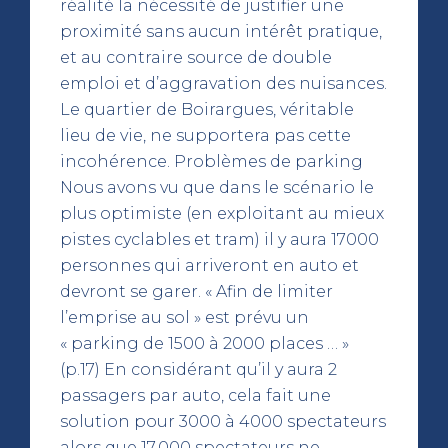
réalité la nécessité de justifier une
proximité sans aucun intérêt pratique,
et au contraire source de double
emploi et d’aggravation des nuisances.
Le quartier de Boirargues, véritable
lieu de vie, ne supportera pas cette
incohérence. Problèmes de parking
Nous avons vu que dans le scénario le
plus optimiste (en exploitant au mieux
pistes cyclables et tram) il y aura 17000
personnes qui arriveront en auto et
devront se garer. « Afin de limiter
l’emprise au sol » est prévu un
« parking de 1500 à 2000 places … »
(p.17) En considérant qu’il y aura 2
passagers par auto, cela fait une
solution pour 3000 à 4000 spectateurs
alors que 17.000 spectateurs ne