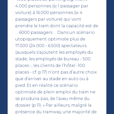
4.000 personnes (si 1 passager par
voiture) à 16.000 personnes (si 4
passagers par voiture) qui vont
prendre le tram dont la capacité est de
… 6000 passagers … Dans un scénario
utopiquement optimiste plus de
17.000 (24.000 - 6.500) spectateurs
(auxquels s’ajoutent les employés du
stade, les employés de bureau - 500
places -, les clients de l’hôtel -100
places - cf. p.17) n’ont pas d’autre choix
que d’arriver au stade en auto ou à
pied. Et en réalité ce scénario
optimiste de plein emploi du tram ne
se produira pas, de l’aveu même du
dossier (p.11): « Par ailleurs, malgré la
présence du tramway, une majorité de