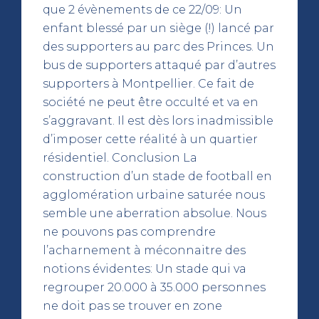
que 2 évènements de ce 22/09: Un
enfant blessé par un siège (!) lancé par
des supporters au parc des Princes. Un
bus de supporters attaqué par d’autres
supporters à Montpellier. Ce fait de
société ne peut être occulté et va en
s’aggravant. Il est dès lors inadmissible
d’imposer cette réalité à un quartier
résidentiel. Conclusion La
construction d’un stade de football en
agglomération urbaine saturée nous
semble une aberration absolue. Nous
ne pouvons pas comprendre
l’acharnement à méconnaitre des
notions évidentes: Un stade qui va
regrouper 20.000 à 35.000 personnes
ne doit pas se trouver en zone