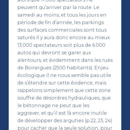
peuvent qu’arriver par la route. Le
samedi au moins, et tous les jours en
période de fin d’année, les parkings
des surfaces commerciales sont tous
saturés Il y aura donc encore au mieux
13.000 spectateurs soit plus de 6.000
autos qui devront se garer aux
alentours, et évidemment dans les rues
de Boirargues (2500 habitants). Enjeu
écologique Il ne nous semble pas utile
de s’étendre sur cette évidence, mais
rappelons simplement que cette zone
souffre de désordres hydrauliques, que
le bétonnage ne peut que les
aggraver, et qu’il est là encore inutile
de développer des arguties (p.22, 23, 24)
pour cacher que la seule solution, pour