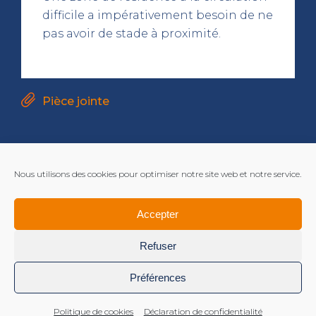
difficile a impérativement besoin de ne
pas avoir de stade à proximité.
Pièce jointe
Nous utilisons des cookies pour optimiser notre site web et notre service.
Accepter
Refuser
Préférences
Mentions légales
Politique de cookies
Déclaration de confidentialité