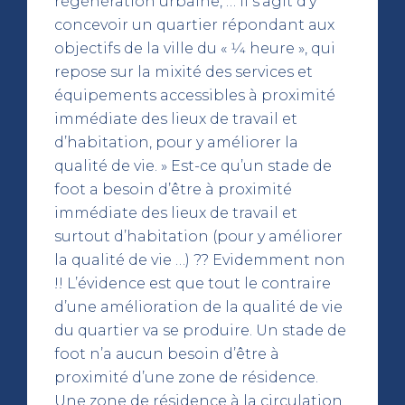
régénération urbaine, … Il s’agit d’y
concevoir un quartier répondant aux
objectifs de la ville du « 1⁄4 heure », qui
repose sur la mixité des services et
équipements accessibles à proximité
immédiate des lieux de travail et
d’habitation, pour y améliorer la
qualité de vie. » Est-ce qu’un stade de
foot a besoin d’être à proximité
immédiate des lieux de travail et
surtout d’habitation (pour y améliorer
la qualité de vie …) ?? Evidemment non
!! L’évidence est que tout le contraire
d’une amélioration de la qualité de vie
du quartier va se produire. Un stade de
foot n’a aucun besoin d’être à
proximité d’une zone de résidence.
Une zone de résidence à la circulation