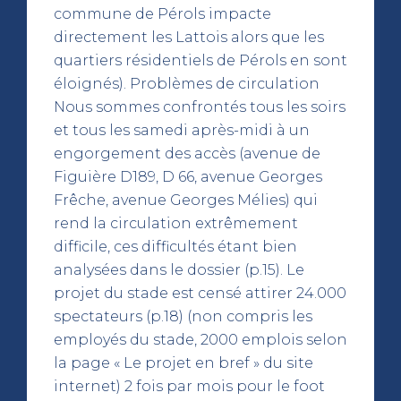
commune de Pérols impacte
directement les Lattois alors que les
quartiers résidentiels de Pérols en sont
éloignés). Problèmes de circulation
Nous sommes confrontés tous les soirs
et tous les samedi après-midi à un
engorgement des accès (avenue de
Figuière D189, D 66, avenue Georges
Frêche, avenue Georges Mélies) qui
rend la circulation extrêmement
difficile, ces difficultés étant bien
analysées dans le dossier (p.15). Le
projet du stade est censé attirer 24.000
spectateurs (p.18) (non compris les
employés du stade, 2000 emplois selon
la page « Le projet en bref » du site
internet) 2 fois par mois pour le foot