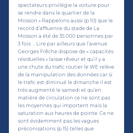
spectateurs privilégie la voiture pour
se rendre dans le quartier de la
Mosson » Rappelons aussi (p.10) que le
record d’affluence du stade de La
Mosson a été de 35.000 personnes par
3 fois … Lire par ailleurs que l’avenue
Georges Frêche dispose de « capacités
résiduelles » laisse rêveur et qu’il y a
une chute du trafic routier le WE relève
de la manipulation des données car si
le trafic est diminué le dimanche il est
très augmenté le samedi et qu’en
matière de circulation ce ne sont pas
les moyennes qui importent mais la
saturation aux heures de pointe. Ce ne
sont évidemment pas les vagues
préconisations (p.15) telles que