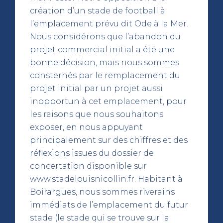
création d’un stade de football à
l’emplacement prévu dit Ode à la Mer.
Nous considérons que l’abandon du
projet commercial initial a été une
bonne décision, mais nous sommes
consternés par le remplacement du
projet initial par un projet aussi
inopportun à cet emplacement, pour
les raisons que nous souhaitons
exposer, en nous appuyant
principalement sur des chiffres et des
réflexions issues du dossier de
concertation disponible sur
www.stadelouisnicollin.fr. Habitant à
Boirargues, nous sommes riverains
immédiats de l’emplacement du futur
stade (le stade qui se trouve sur la