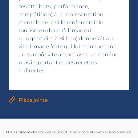
ses attributs : performance,
compétition) à la représentation
mentale de la ville renforcerait le
tourisme urbain (à l'image du
Guggenheim à Bilbao) donnerait à la
ville l'image forte qui lui manque tant
un surcoût vite amorti avec un naming
plus important et des recettes
indirectes
Pièce jointe
Nous utilisons des cookies pour optimiser notre site web et notre service.