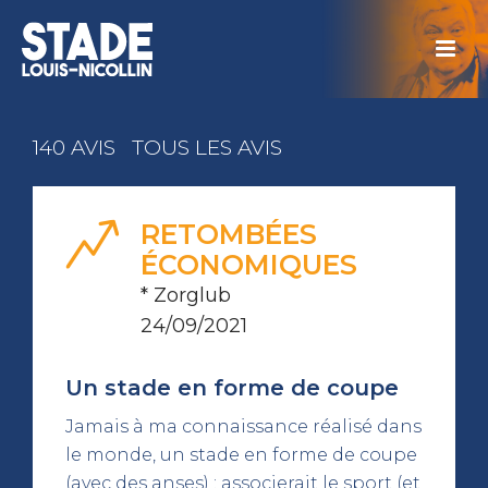
140 AVIS
TOUS LES AVIS
RETOMBÉES
ÉCONOMIQUES
* Zorglub
24/09/2021
Un stade en forme de coupe
Jamais à ma connaissance réalisé dans
le monde, un stade en forme de coupe
(avec des anses) : associerait le sport (et