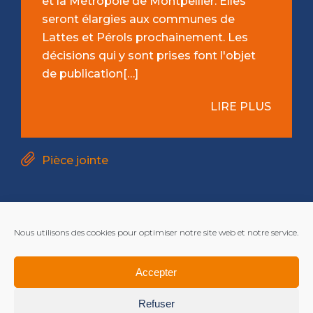
et la Métropole de Montpellier. Elles
seront élargies aux communes de
Lattes et Pérols prochainement. Les
décisions qui y sont prises font l'objet
de publication[…]
LIRE PLUS
Pièce jointe
Nous utilisons des cookies pour optimiser notre site web et notre service.
Accepter
Refuser