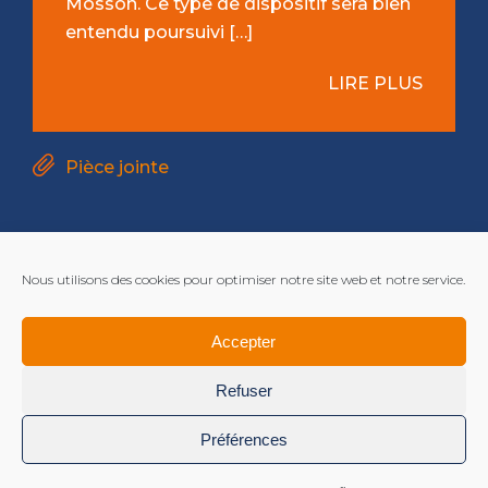
Mosson. Ce type de dispositif sera bien
entendu poursuivi […]
LIRE PLUS
Pièce jointe
Nous utilisons des cookies pour optimiser notre site web et notre service.
Accepter
Refuser
Préférences
Mentions légales