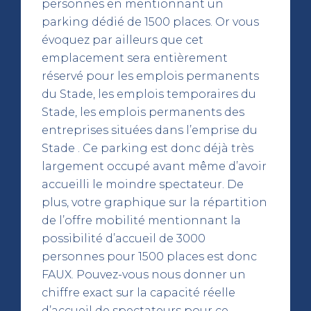
personnes en mentionnant un
parking dédié de 1500 places. Or vous
évoquez par ailleurs que cet
emplacement sera entièrement
réservé pour les emplois permanents
du Stade, les emplois temporaires du
Stade, les emplois permanents des
entreprises situées dans l’emprise du
Stade . Ce parking est donc déjà très
largement occupé avant même d’avoir
accueilli le moindre spectateur. De
plus, votre graphique sur la répartition
de l’offre mobilité mentionnant la
possibilité d’accueil de 3000
personnes pour 1500 places est donc
FAUX. Pouvez-vous nous donner un
chiffre exact sur la capacité réelle
d’accueil de spectateurs pour ce