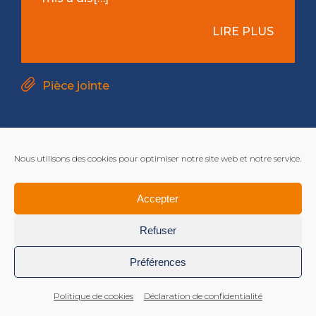
LIRE PLUS
Pièce jointe
Nous utilisons des cookies pour optimiser notre site web et notre service.
Accepter
Refuser
Préférences
Mentions légales
Politique de cookies
Déclaration de confidentialité