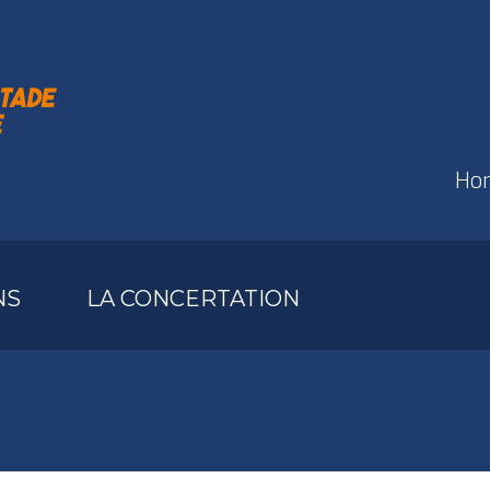
Hom
NS
LA CONCERTATION